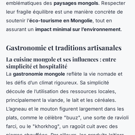
emblématiques des
paysages mongols
. Respecter
leur fragile équilibre est une manière concrète de
soutenir l’
éco-tourisme en Mongolie
, tout en
assurant un
impact minimal sur l’environnement
.
Gastronomie et traditions artisanales
La cuisine mongole et ses influences : entre
simplicité et hospitalité
La
gastronomie mongole
reflète la vie nomade et
les défis d’un climat rigoureux. Sa simplicité
découle de l’utilisation des ressources locales,
principalement la viande, le lait et les céréales.
L’agneau et le mouton figurent largement dans les
plats, comme le célèbre "buuz", une sorte de ravioli
farci, ou le "khorkhog", un ragoût cuit avec des
pierres chauffées. Par ailleurs, les produits laitiers