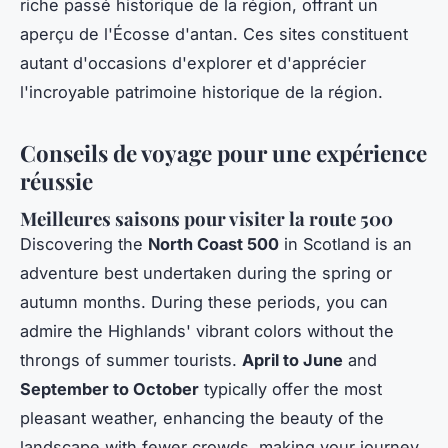
riche passé historique de la région, offrant un
aperçu de l'Écosse d'antan. Ces sites constituent
autant d'occasions d'explorer et d'apprécier
l'incroyable patrimoine historique de la région.
Conseils de voyage pour une expérience
réussie
Meilleures saisons pour visiter la route 500
Discovering the
North Coast 500
in Scotland is an
adventure best undertaken during the spring or
autumn months. During these periods, you can
admire the Highlands' vibrant colors without the
throngs of summer tourists.
April to June
and
September to October
typically offer the most
pleasant weather, enhancing the beauty of the
landscape with fewer crowds, making your journey