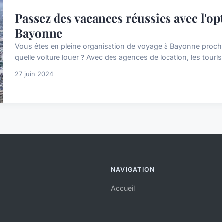
Passez des vacances réussies avec l'op
Bayonne
Vous êtes en pleine organisation de voyage à Bayonne proc
quelle voiture louer ? Avec des agences de location, les tourist
27 juin 2024
NAVIGATION
Accueil