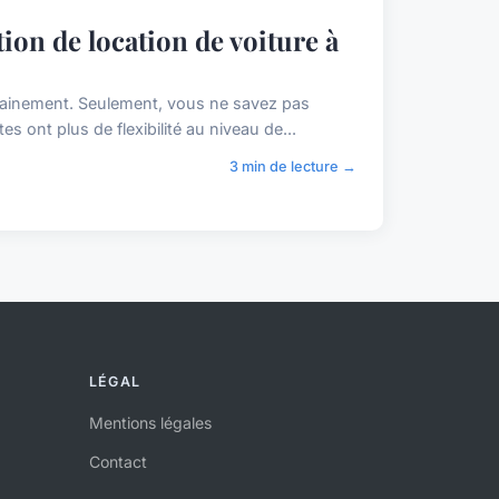
tion de location de voiture à
hainement. Seulement, vous ne savez pas
es ont plus de flexibilité au niveau de...
3 min de lecture →
LÉGAL
Mentions légales
Contact