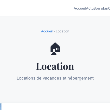
Accueil
Actu
Bon plan
Accueil
› Location
🏠
Location
Locations de vacances et hébergement