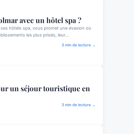
olmar avec un hôtel spa ?
c ses hôtels spa, vous promet une évasion où
lissements les plus prisés, leur...
3 min de lecture →
ur un séjour touristique en
3 min de lecture →