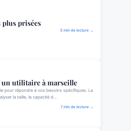
 plus prisées
5 min de lecture →
n utilitaire à marseille
hie pour répondre à vos besoins spécifiques. La
er la taille, la capacité d...
7 min de lecture →