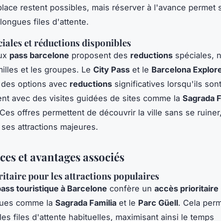
place restent possibles, mais réserver à l'avance permet
 longues files d'attente.
ciales et réductions disponibles
ux
pass barcelone
proposent des
reductions
spéciales, 
milles et les groupes. Le
City Pass
et le
Barcelona Explor
 des options avec
reductions
significatives lorsqu'ils son
nt avec des visites guidées de sites comme la
Sagrada F
 Ces offres permettent de découvrir la ville sans se ruiner
 ses attractions majeures.
ces et avantages associés
ritaire pour les attractions populaires
pass touristique à Barcelone
confère un
accès prioritaire
ques comme la
Sagrada Familia
et le
Parc Güell
. Cela per
es files d'attente habituelles, maximisant ainsi le temps