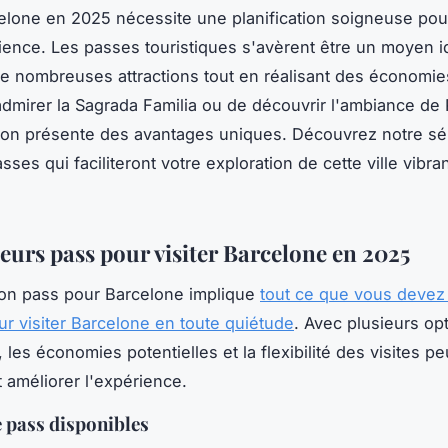
celone en 2025 nécessite une planification soigneuse po
ience. Les passes touristiques s'avèrent être un moyen i
e nombreuses attractions tout en réalisant des économies
admirer la Sagrada Familia ou de découvrir l'ambiance de 
on présente des avantages uniques. Découvrez notre sé
sses qui faciliteront votre exploration de cette ville vibra
leurs pass pour visiter Barcelone en 2025
bon pass pour Barcelone implique
tout ce que vous devez 
ur visiter Barcelone en toute quiétude
. Avec plusieurs op
 les économies potentielles et la flexibilité des visites p
améliorer l'expérience.
 pass disponibles