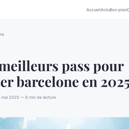
Accueil
Actu
Bon plan
sme
meilleurs pass pour
ter barcelone en 202
 mai 2025 — 6 min de lecture