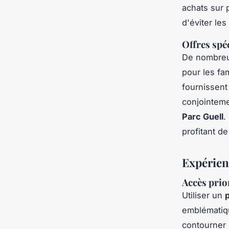
achats sur 
d'éviter les
Offres spé
De nombre
pour les fa
fournissent
conjointeme
Parc Guell
.
profitant de
Expérien
Accès prio
Utiliser un
emblémati
contourner l