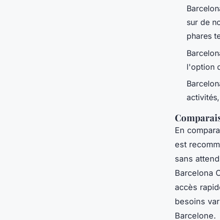
Barcelon
sur de no
phares te
Barcelona
l'option 
Barcelon
activités
Comparaiso
En comparan
est recomma
sans attend
Barcelona C
accès rapid
besoins var
Barcelone.