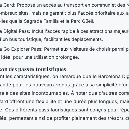
a Card: Propose un accès au transport en commun et des r
mbreux sites, mais ne garantit plus l'accès prioritaire aux a
lles que la Sagrada Familia et le Parc Güell.
 Digital Pass: Inclut l'accès rapide à ces attractions majeur
d'un bus touristique, facilitant les déplacements.
a Go Explorer Pass: Permet aux visiteurs de choisir parmi p
, idéal pour une utilisation prolongée.
n des passes touristiques
t les caractéristiques, on remarque que le Barcelona Dig
ndé pour les nouveaux venus grâce à sa simplicité d'u
re à des sites incontournables. À noter que d'autres com
ard offrent une flexibilité et une durée plus longues, ma
e. Ces différents pass touristiques sont conçus pour rép
iés, permettant ainsi de profiter pleinement des trésors c